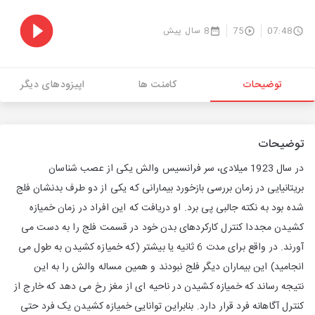
07:48
75
8 سال پیش
توضیحات
کامنت ها
اپیزودهای دیگر
توضیحات
در سال 1923 میلادی، سر فرانسیس والش یکی از عصب شناسان
بریتانیایی در زمان بررسی بازخورد بیمارانی که یکی از دو طرف بدنشان فلج
شده بود به نکته جالبی پی برد. او دریافت که این افراد در زمان خمیازه
کشیدن مجددا کنترل کارکردهای بدن خود در قسمت فلج را به دست می
آورند. در واقع برای مدت 6 ثانیه یا بیشتر (که خمیازه کشیدن به طول می
انجامید) این بیماران دیگر فلج نبودند و همین مساله والش را به این
نتیجه رساند که خمیازه کشیدن در ناحیه ای از مغز رخ می دهد که خارج از
کنترل آگاهانه فرد قرار دارد. بنابراین توانایی خمیازه کشیدن یک فرد حتی