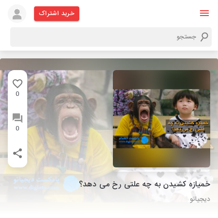
خرید اشتراک
0
0
خمیازه کشیدن به چه علتی رخ می دهد؟
دیجیاتو