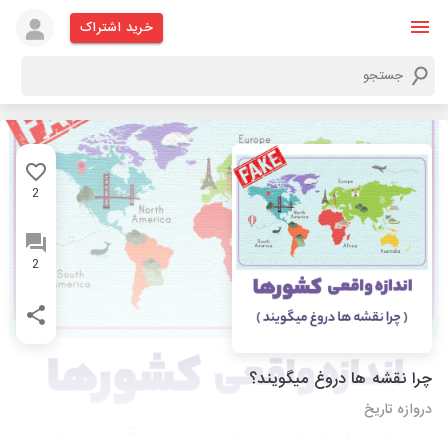
خرید اشتراک
2
2
چرا نقشه ها دروغ میگویند؟
دروازه تاریخ