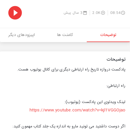
08:54
2.0K
3 سال پیش
توضیحات
کامنت ها
اپیزودهای دیگر
توضیحات
پادکست دروازه تاریخ راه ارتباطی دیگری برای کانال یوتیوب هست.
راه ارتباطی:
لینک ویدئوی این پادکست (یوتیوب):
https://www.youtube.com/watch?v=kjl1VGGOjao
اگر دوست داشتید می تونید مارو به اندازه یک جلد کتاب مهمون کنید: