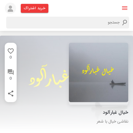
خرید اشتراک
0
0
خیال غبارآلود
نقاشی خیال با شعر