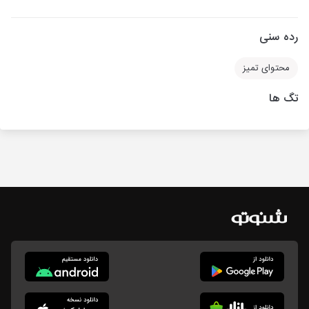
رده سنی
محتوای تمیز
تگ ها