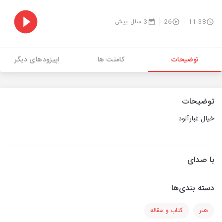
11:38
26
3 سال پیش
توضیحات
کامنت ها
اپیزودهای دیگر
توضیحات
خیال غبارآلود
با صدای
دسته بندی‌ها
هنر
کتاب و مقاله