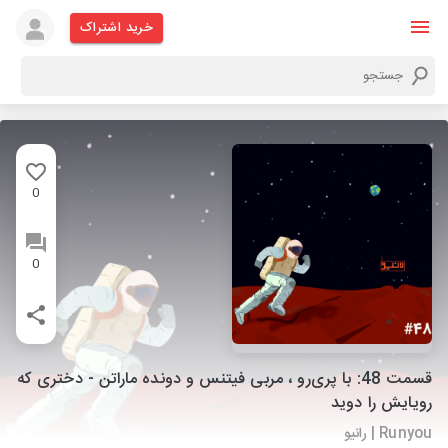
خرید اشتراک
0
0
قسمت 48: با پری‌رو ، مربی فیتنس و دونده ماراتن - دختری که
رویایش را دوید
Runyou | رانیو