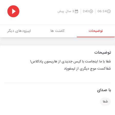
06:34
243
3 سال پیش
توضیحات
کامنت ها
اپیزودهای دیگر
توضیحات
شفا با ما اینجاست با کیس جدیدی از هاریسون پادکلاس!
شفاکست موج دیگری از لیمفوپاد
با صدای
شفا