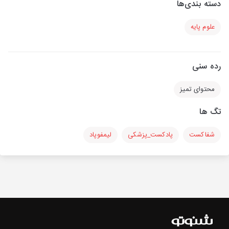
دسته بندی‌ها
علوم پایه
رده سنی
محتوای تمیز
تگ ها
شفاکست
پادکست_پزشکی
لیمفوپاد