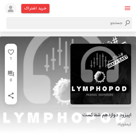
خرید اشتراک
1
0
اپیزود دوازدهم شفاکست
لیمفوپاد