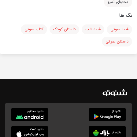
محتوای تمیز
تگ ها
قصه صوتی
قصه شب
داستان کودک
کتاب صوتی
داستان صوتی