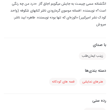
انگشتانه مسی چیست به جایش میگویم اجاق گاز. «درد من چه رنگی
است؟» نویسنده: افسانه موسوی گرمارودی ناشر کتابهای شکوفه (واحد
کودک نشر امیرکبیر) «کوزه‌ای که تنها بود» نویسنده: طاهره ایبد ناشر:
سروش
با صدای
زینب ایمان‌طلب
دسته بندی‌ها
هنرهای نمایشی
قصه های کودکانه
رده سنی