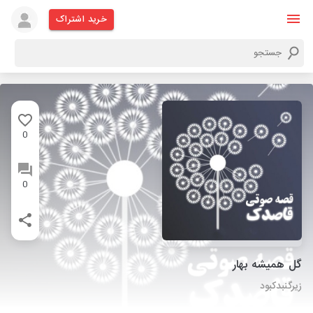
خرید اشتراک
0
0
گل همیشه بهار
زیرگنبدکبود