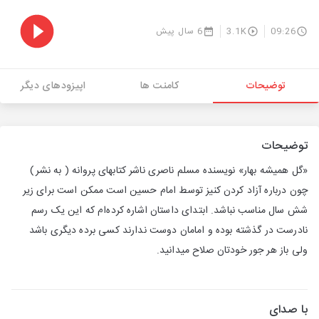
09:26
3.1K
6 سال پیش
توضیحات
کامنت ها
اپیزودهای دیگر
توضیحات
«گل همیشه بهار» نویسنده مسلم ناصری ناشر کتابهای پروانه ( به نشر)
چون درباره آزاد کردن کنیز توسط امام حسین است ممکن است برای زیر
شش سال مناسب نباشد. ابتدای داستان اشاره کرده‌ام که این یک رسم
نادرست در گذشته بوده و امامان دوست ندارند کسی برده دیگری باشد
ولی باز هر جور خودتان صلاح میدانید.
با صدای