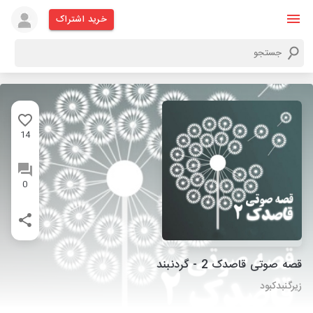
خرید اشتراک
14
0
قصه صوتی قاصدک 2 - گردنبند
زیرگنبدکبود