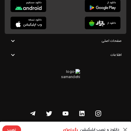
صفحات اصلی
اطلاعات
تمامی حقوق این وبسایت متعلق به شنوتو است
دانلود و نصب اپلیکیشن
نصب