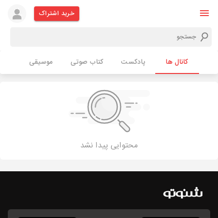
خرید اشتراک
کانال ها
پادکست
کتاب صوتی
موسیقی
محتوایی پیدا نشد