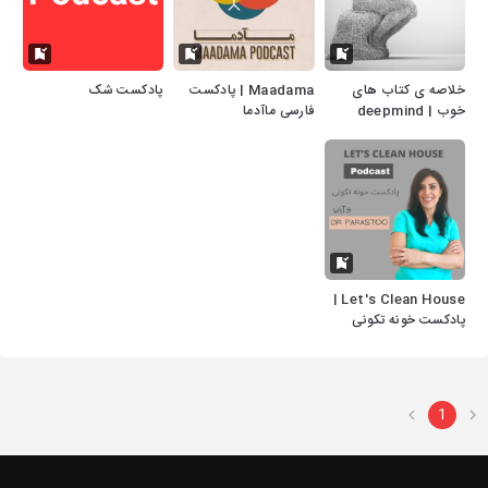
خلاصه ی کتاب های
Maadama | پادکست
پادکست شک
خوب | deepmind
فارسی ماآدما
Let's Clean House |
پادکست خونه تکونی
1