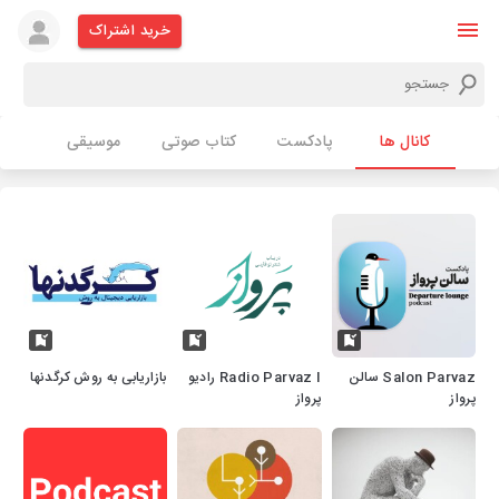
خرید اشتراک
کانال ها
پادکست
کتاب صوتی
موسیقی
Salon Parvaz سالن
Radio Parvaz I رادیو
بازاریابی به روش کرگدنها
پرواز
پرواز