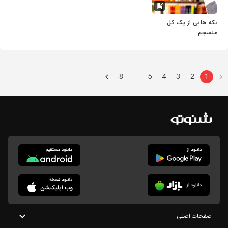
تکه هایی از یک کل
منسجم
8
5
4
3
2
1
…
صفحات اصلی