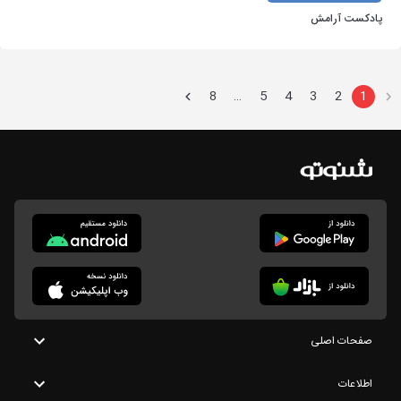
پادکست آرامش
8
5
4
3
2
1
…
صفحات اصلی
اطلاعات