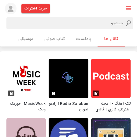
خرید اشتراک
کانال ها
پادکست
کتاب صوتی
موسیقی
تک آهنگ - | مجله
Radio Zaraban | رادیو
MusicWeek | موزیک
اینترنتی گالری | گالری
ضربان
ویک
خوب