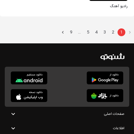
رادیو آهنگ
9
5
4
3
2
1
…
صفحات اصلی
اطلاعات