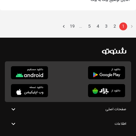
الدین توضیح بیت به بیت
19
5
4
3
2
1
…
صفحات اصلی
اطلاعات