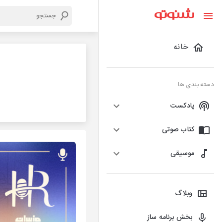
خانه
دسته بندی ها
پادکست
کتاب صوتی
موسیقی
وبلاگ
بخش برنامه ساز