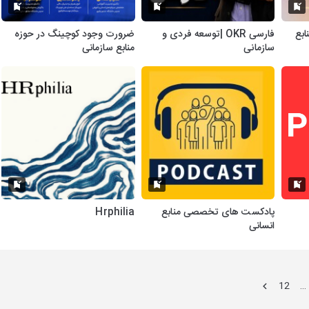
منابع
فارسی OKR |توسعه فردی و
ضرورت وجود کوچینگ در حوزه
سازمانی
منابع سازمانی
پادکست های تخصصی منابع
Hrphilia
انسانی
12
…