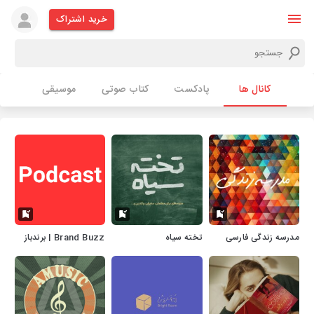
خرید اشتراک
کانال ها
پادکست
کتاب صوتی
موسیقی
مدرسه زندگی فارسی
تخته سیاه
Brand Buzz | برندباز