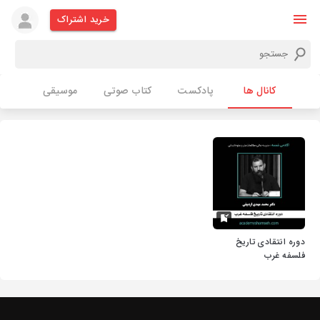
خرید اشتراک
کانال ها
پادکست
کتاب صوتی
موسیقی
دوره انتقادی تاریخ
فلسفه غرب