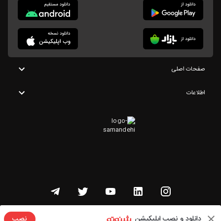
صفحات اصلی
اطلاعات
تمامی حقوق این وبسایت متعلق به شنوتو است
دانلود و نصب اپلیکیشن
نصب