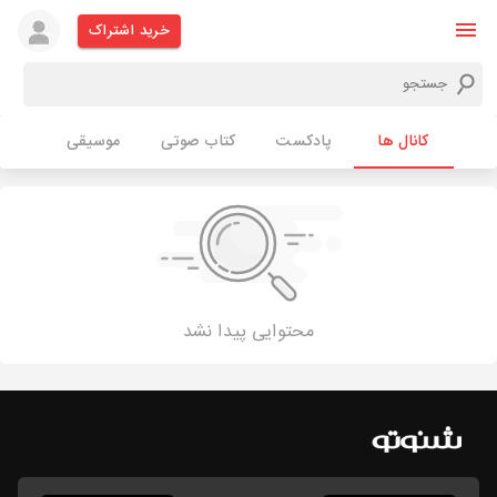
خرید اشتراک
کانال ها
پادکست
کتاب صوتی
موسیقی
محتوایی پیدا نشد