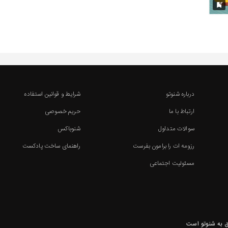
درباره شنوتو
شرایط و قوانین استفاده
ارتباط با ما
حریم خصوصی
سوالات متداول
شنوباکس
رزومه ات را برامون بفرست
راهنمای ساخت پادکست
مسئولیت اجتماعی
 به شنوتو است