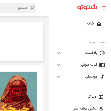
خانه
دسته بندی ها
پادکست
کتاب صوتی
موسیقی
وبلاگ
بخش برنامه ساز