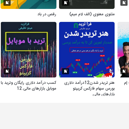
مثنوی معنوی (الف لام میم)
رقص در باد
 إم
هنر تریدر شدن12درآمد دلاری
کسب درآمد دلاری رایگان وترید با
بورس سهام فارکس کریپتو
موبایل بازارهای مالی.12
بازارهای مالی