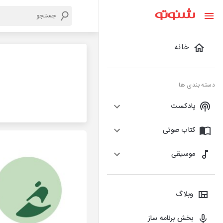
خانه
دسته بندی ها
پادکست
کتاب صوتی
موسیقی
وبلاگ
بخش برنامه ساز