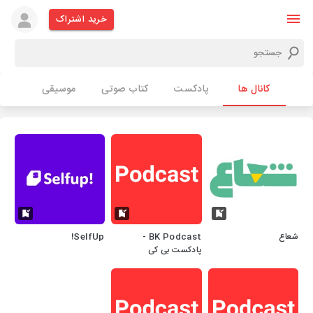
خرید اشتراک
کانال ها
پادکست
کتاب صوتی
موسیقی
شعاع
BK Podcast -
SelfUp!
پادکست بی کی