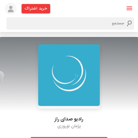
خرید اشتراک
رادیو صدای راز
پژمان نوروزی