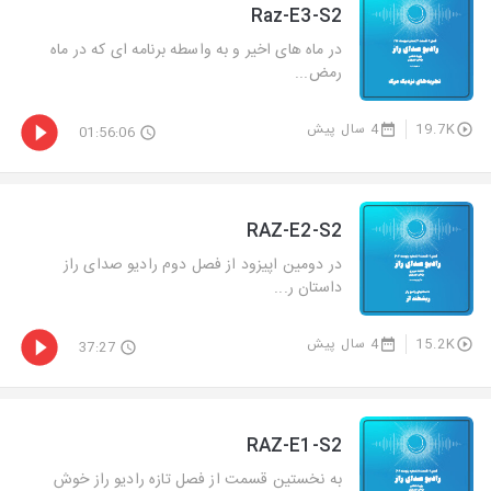
Raz-E3-S2
در ماه های اخیر و به واسطه برنامه ای که در ماه
رمض...
19.7K
4 سال پیش
01:56:06
RAZ-E2-S2
در دومین اپیزود از فصل دوم رادیو صدای راز
داستان ر...
15.2K
4 سال پیش
37:27
RAZ-E1-S2
به نخستین قسمت از فصل تازه رادیو راز خوش