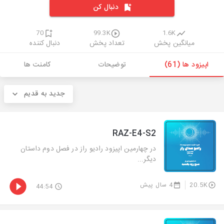
دنبال کن
70
99.3K
1.6K
میانگین پخش
تعداد پخش
دنبال کننده
اپیزود ها (61)
توضیحات
کامنت ها
جدید به قدیم
RAZ-E4-S2
در چهارمین اپیزود رادیو راز در فصل دوم داستان
دیگر...
20.5K
4 سال پیش
44:54