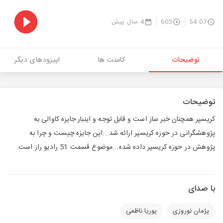
54:07
603
4 سال پیش
توضیحات
کامنت ها
اپیزودهای دیگر
توضیحات
کریسپر همچنان خبر ساز است و قابل توجه و اینبار جایزه کاوالی به
پژوهشگرانی در حوزه کریسپر ارائه شد...این جایزه چیست و چرا به
پژوهش در حوزه کریسپر داده شده...موضوع قسمت 51 رادیو راز است.
با صدای
پژمان نوروزی
پوریا ناظمی