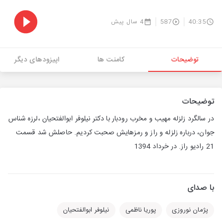
40:35
587
4 سال پیش
توضیحات
کامنت ها
اپیزودهای دیگر
توضیحات
در سالگرد زلزله مهیب و مخرب رودبار با دکتر نیلوفر ابوالفتحیان ،لرزه شناس
جوان، درباره زلزله و راز و رمزهایش صحبت کردیم. حاصلش شد قسمت
21 رادیو راز. در خرداد 1394
با صدای
پژمان نوروزی
پوریا ناظمی
نیلوفر ابوالفتحیان