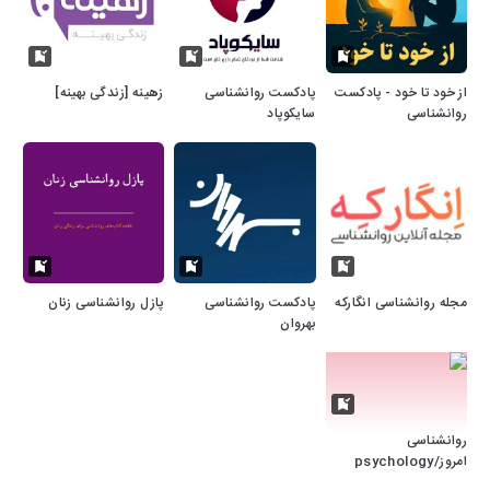
از خود تا خود - پادکست
پادکست روانشناسی
زهینه [زندگی بهینه]
روانشناسی
سایکوپاد
مجله روانشناسی انگارکه
پادکست روانشناسی
پازل روانشناسی زنان
بهروان
روانشناسی
امروز/psychology
today