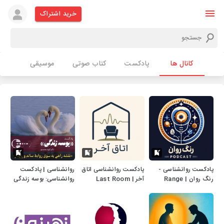
خرید اشتراک
کانال ها
پادکست
کتاب صوتی
موسیقی
پادکست روانشناسی -
پادکست روانشناسی اتاق
روانشناسی | پادکست
رنگ روان | Range
آخر | Last Room
روانشناسی: بوسه زندگی
Ravan