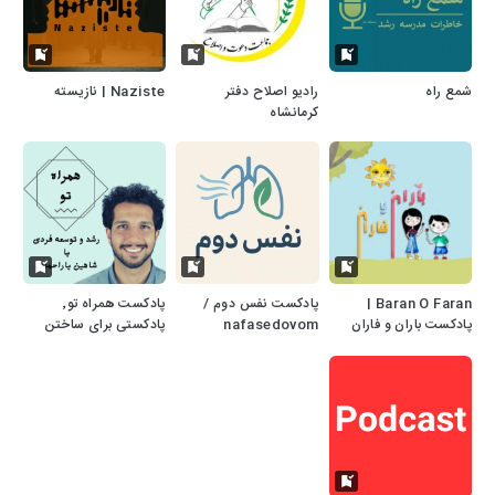
شمع راه
رادیو اصلاح دفتر
Naziste | نازیسته
کرمانشاه
Baran O Faran |
پادکست نفس دوم /
پادکست همراه تو٬
پادکست باران و فاران
nafasedovom
پادکستی برای ساختن
podcast
بهترین ورژن خودت.