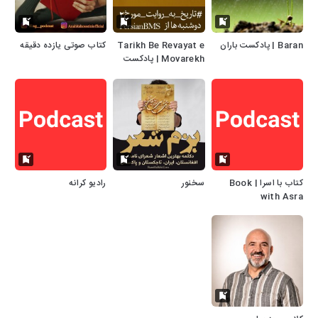
Baran | پادکست باران
Tarikh Be Revayat e
کتاب صوتی یازده دقیقه
Movarekh | پادکست
تاریخ به روایت مورخ
کتاب با اسرا | Book
سخنور
رادیو کرانه
with Asra