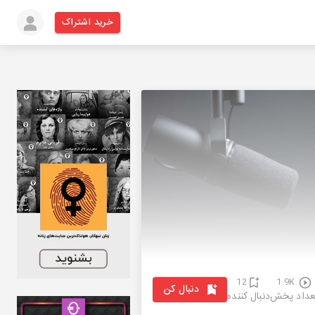
خرید اشتراک
12
1.9K
دنبال کن
عداد پخش
دنبال کننده