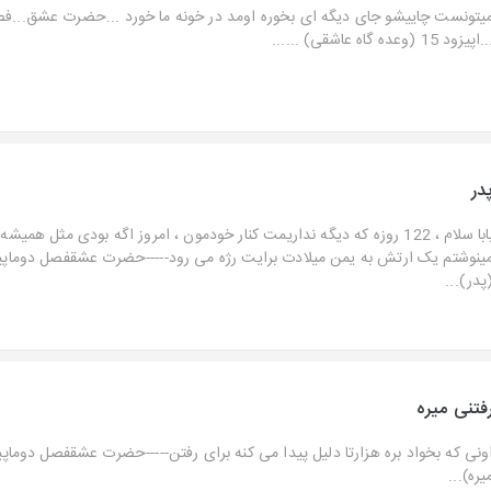
یتونست چاییشو جای دیگه ای بخوره اومد در خونه ما خورد ...حضرت عشق...ف
.اپیزود 15 (وعده گاه عاشقی) ......
در
بابا سلام ، 122 روزه که دیگه نداریمت کنار خودمون ، امروز اگه بودی مثل همیشه
پدر)...
فتنی میره
یره)...