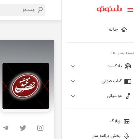
خانه
دسته بندی ها
پادکست
کتاب صوتی
موسیقی
وبلاگ
بخش برنامه ساز