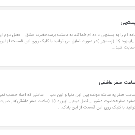
ستچی
امه ام را به پستچی داده ام خداکند به دستت برسدحضرت عشق ...فصل دوم اپی
...اپیزود 19 (پستچی)در صورت تمایل می توانید با کلیک روی این قسمت از ا
مایت کنید...
اعت صفر عاشقی
اعت صفر یه ساعته مونده بین این دنیا و اون دنیا ... ساعتی که اصلا حساب نمی
صفره صفرهحضرت عشق ...فصل دوم ...اپیزود 18 (ساعت صفر عاش
وانید با کلیک روی این قسمت از این پادک...