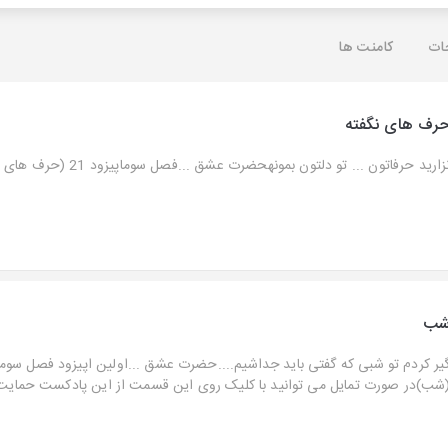
ات
کامنت ها
رف های نگفته
زارید حرفاتون ... تو دلتون بمونهحضرت عشق ...فصل سوماپیزود 21 (حرف های نگفته)...
ب
شب)در صورت تمایل می توانید با کلیک روی این قسمت از این پادکست حمایت ک