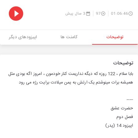
01:06:46
97
3 سال پیش
توضیحات
کامنت ها
اپیزودهای دیگر
توضیحات
بابا سلام ، 122 روزه که دیگه نداریمت کنار خودمون ، امروز اگه بودی مثل
همیشه برات مینوشتم یک ارتش به یمن میلادت برایت رژه می رود
-----
حضرت عشق
فصل دوم
اپیزود 14 (پدر)