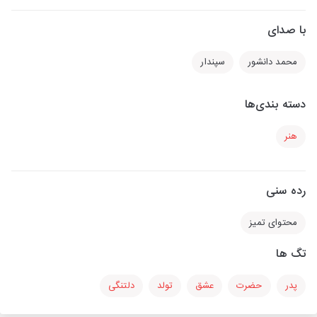
با صدای
محمد دانشور
سپندار
دسته بندی‌ها
هنر
رده سنی
محتوای تمیز
تگ ها
پدر
حضرت
عشق
تولد
دلتنگی