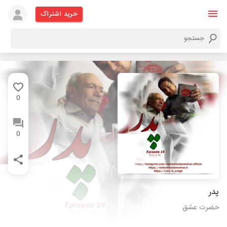
خرید اشتراک
0
0
پدر
حضرت عشق