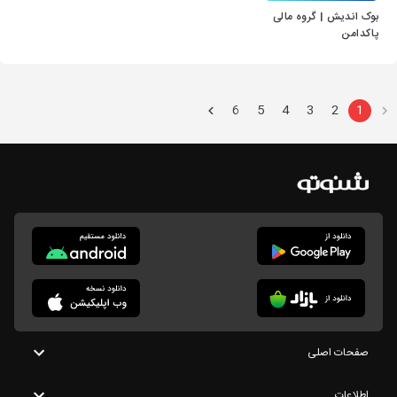
بوک اندیش | گروه مالی
پاکدامن
6
5
4
3
2
1
صفحات اصلی
اطلاعات