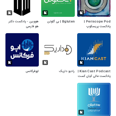
Periscope Pod |
Bgluten | بی‌‌ گلوتن
هووین - پادکست دکتر
پادکست پریسکوپ
هو فارسی
Kian Cast Podcast |
رادیو داریک
اپوفرکانس
پادکست مالی کیان کست