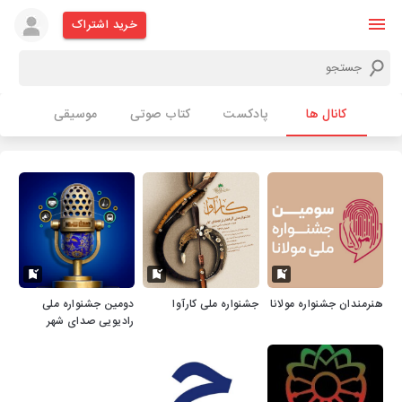
خرید اشتراک
کانال ها
پادکست
کتاب صوتی
موسیقی
هنرمندان جشنواره مولانا
جشنواره ملی کارآوا
دومین جشنواره ملی
رادیویی صدای شهر