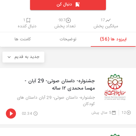
دنبال کن
1
937
17
میانگین پخش
تعداد پخش
دنبال کننده
اپیزود ها (56)
توضیحات
کامنت ها
جدید به قدیم
جشنواره- داستان صوتی- 29 آبان -
مهسا محمدی ۱۲ ساله
جشنواره- داستان صوتی- 29 آبان داستان های
کودکان
12
5 سال پیش
02:34