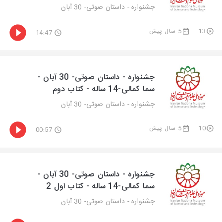
جشنواره - داستان صوتی- 30 آبان
13
5 سال پیش
14:47
جشنواره - داستان صوتی- 30 آبان -
سما کمالی-14 ساله - کتاب دوم
جشنواره - داستان صوتی- 30 آبان
10
5 سال پیش
00:57
جشنواره - داستان صوتی- 30 آبان -
سما کمالی-14 ساله - کتاب اول 2
جشنواره - داستان صوتی- 30 آبان