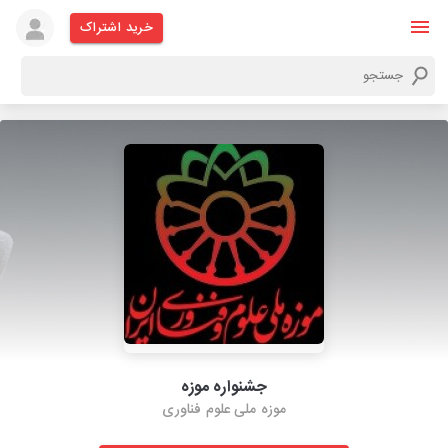
خرید اشتراک
جشنواره موزه
موزه ملی علوم فناوری