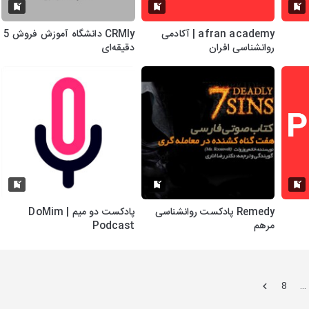
afran academy | آکادمی
CRMly دانشگاه آموزش فروش 5
روانشناسی افران
دقیقه‌ای
Remedy پادکست روانشناسی
پادکست دو میم | DoMim
مرهم
Podcast
8
…