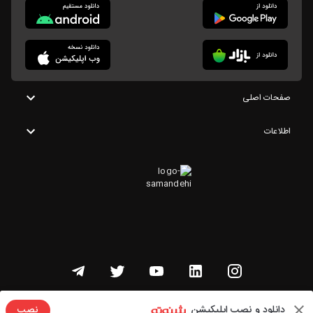
صفحات اصلی
اطلاعات
تمامی حقوق این وبسایت متعلق به شنوتو است
دانلود و نصب اپلیکیشن
نصب