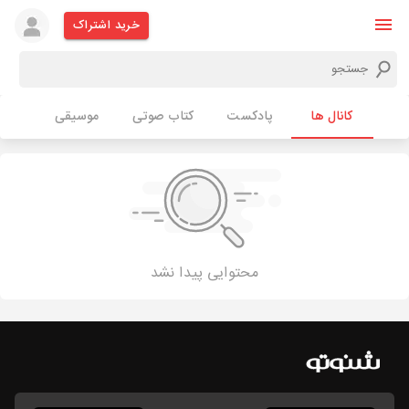
خرید اشتراک
کانال ها
پادکست
کتاب صوتی
موسیقی
محتوایی پیدا نشد