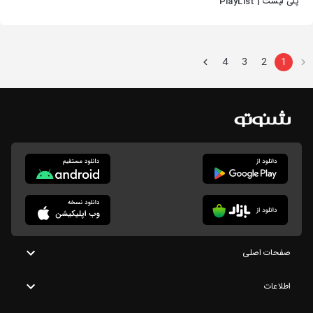
پلی لیست | PlayList
4
3
2
1
صفحات اصلی
اطلاعات