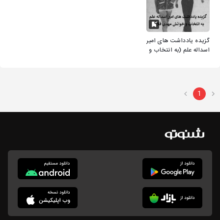
گزیده یادداشت های امیر
اسداله علم (به انتخاب و
خوانش مهدی فلاحی)
1