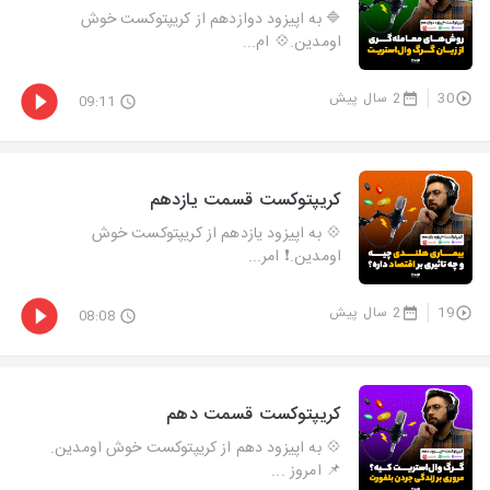
🔷 به اپیزود دوازدهم از کریپتوکست خوش
اومدین.💠 ام...
30
2 سال پیش
09:11
کریپتوکست قسمت یازدهم
💠 به اپیزود یازدهم از کریپتوکست خوش
اومدین.❗️ امر...
19
2 سال پیش
08:08
کریپتوکست قسمت دهم
💠 به اپیزود دهم از کریپتوکست خوش اومدین.
📌 امروز ...