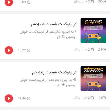
30
2 سال پیش
08:03
کریپتوکست قسمت شانزدهم
🎙 به اپیزود شانزدهم از کریپتوکست خوش
اومدین.📆 دو...
24
2 سال پیش
18:22
کریپتوکست قسمت پانزدهم
🟢 به اپیزود پانزدهم از کریپتوکست خوش
اومدین.🔶 ام...
15
2 سال پیش
13:46