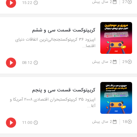
27
2 سال پیش
15:22
کریپتوکست قسمت سی و ششم
اپیزود ۳۶ کریپتوکستجنجالی‌ترین اتفاقات دنیای
اقتصا...
29
2 سال پیش
08:12
کریپتوکست قسمت سی و پنجم
اپیزود ۳۵ کریپتوکستبحران اقتصادی ۲۰۰۸ آمریکا و
آغا...
18
2 سال پیش
11:00