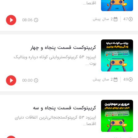
اقتصا...
47
2 سال پیش
08:06
کریپتوکست قسمت پنجاه و چهار
اپیزود ۵۴ کریپتوکستروایتی کوتاه درباره ویتالیک
بوت...
49
2 سال پیش
00:00
کریپتوکست قسمت پنجاه و سه
اپیزود ۵۳ کریپتوکستجنجالی‌ترین اتفاقات دنیای
اقتصا...