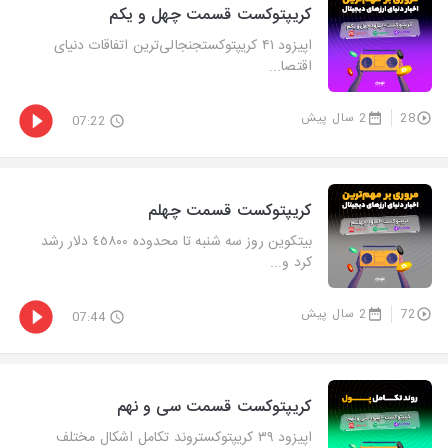
کریپتوکست قسمت چهل و یکم
اپیزود ۴۱ کریپتوکستجنجالی‌ترین اتفاقات دنیای
اقتصا...
28
2 سال پیش
07:22
کریپتوکست قسمت چهلم
بیتکوین روز سه شنبه تا محدوده ٤٥٨٠٠ دلار رشد
کرد و...
72
2 سال پیش
07:44
کریپتوکست قسمت سی و نهم
اپیزود ۳۹ کریپتوکستروند تکامل اشکال مختلف