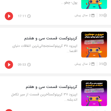
پول؛ چطو...
33
2 سال پیش
17:11
کریپتوکست قسمت سی و هشتم
اپیزود ۳۸ کریپتوکستجنجالی‌ترین اتفاقات دنیای
اقتصا...
35
2 سال پیش
09:53
کریپتوکست قسمت سی و هفتم
اپیزود ۳۷ کریپتوکستآخرین قسمت از سیر تکامل
اندیشه‌...