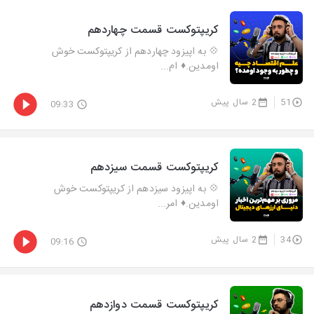
کریپتوکست قسمت چهاردهم
💠 به اپیزود چهاردهم از کریپتوکست خوش
اومدین.♦️ ام...
51
2 سال پیش
09:33
کریپتوکست قسمت سیزدهم
💠 به اپیزود سیزدهم از کریپتوکست خوش
اومدین.♦️ امر...
34
2 سال پیش
09:16
کریپتوکست قسمت دوازدهم