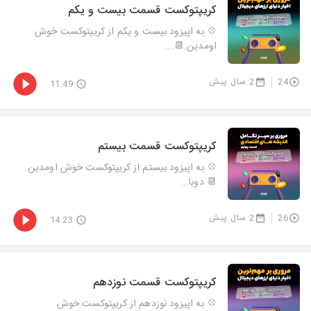
کریپتوکست قسمت بیست و یکم
💠 به اپیزود بیست و یکم از کریپتوکست خوش
اومدین.📆...
24
2 سال پیش
11:49
کریپتوکست قسمت بیستم
💠 به اپیزود بیستم از کریپتوکست خوش اومدین.
📆 دوبا...
26
2 سال پیش
14:23
کریپتوکست قسمت نوزدهم
💠 به اپیزود نوزدهم از کریپتوکست خوش