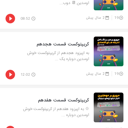
اومدین.📆 دوب...
19
2 سال پیش
08:52
کریپتوکست قسمت هجدهم
به اپیزود هجدهم از کریپتوکست خوش
اومدین.دوباره یک ...
19
2 سال پیش
12:02
کریپتوکست قسمت هفدهم
💠 به اپیزود هفدهم از کریپتوکست خوش
اومدین.دوباره ...