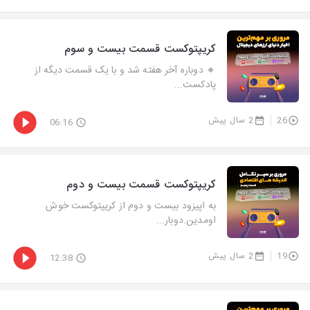
کریپتوکست قسمت بیست و سوم
🔸 دوباره آخر هفته شد و با یک قسمت دیگه از
پادکست‌...
26
2 سال پیش
06:16
کریپتوکست قسمت بیست و دوم
به اپیزود بیست و دوم از کریپتوکست خوش
اومدین.دوبار...
19
2 سال پیش
12:38