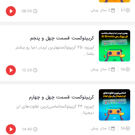
57
2 سال پیش
08:59
کریپتوکست قسمت چهل و پنجم
اپیزود ۴۵ کریپتوکستبهترین تریدر دنیا رو بیشتر
بشنا...
56
2 سال پیش
13:20
کریپتوکست قسمت چهل و چهارم
اپیزود ۴۴ کریپتوکستاساسی‌ترین تفاوت‌های ارز
دیجیتا...
56
2 سال پیش
14:40