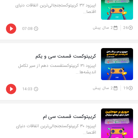
اپیزود ۳۲ کریپتوکستجنجالی‌ترین اتفاقات دنیای
اقتصا...
26
2 سال پیش
07:08
کریپتوکست قسمت سی و یکم
اپیزود ۳۱ کریپتوکستقسمت دهم از سیر تکامل
اندیشه‌ها...
19
2 سال پیش
14:03
کریپتوکست قسمت سی ام
اپیزود ۳۰ کریپتوکستجنجالی‌ترین اتفاقات دنیای
اقتصا...