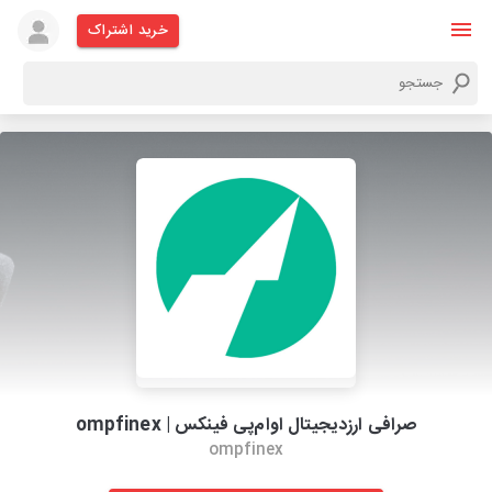
خرید اشتراک
صرافی ارزدیجیتال اوام‌پی فینکس | ompfinex
ompfinex