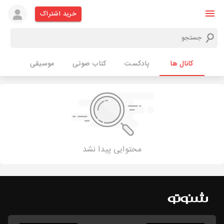
خرید اشتراک
کانال ها
پادکست
کتاب صوتی
موسیقی
محتوایی پیدا نشد