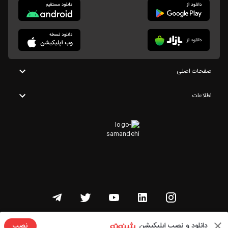
صفحات اصلی
اطلاعات
تمامی حقوق این وبسایت متعلق به شنوتو است
دانلود و نصب اپلیکیشن
نصب