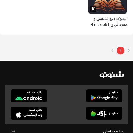
نیمبوک | روانشناسی و
بهبود فردی | Nimbook
1
صفحات اصلی