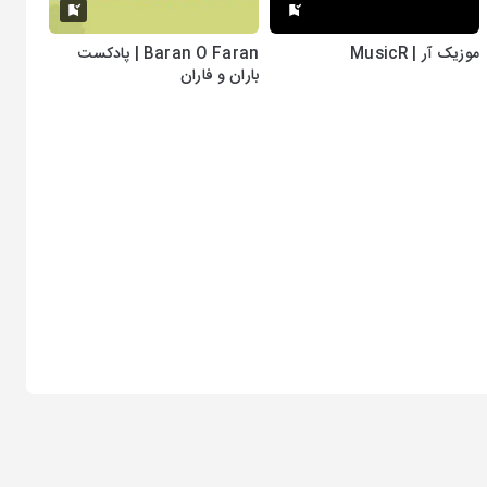
موزیک آر | MusicR
Baran O Faran | پادکست
باران و فاران