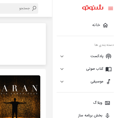
خانه
دسته بندی ها
پادکست
کتاب صوتی
موسیقی
وبلاگ
بخش برنامه ساز