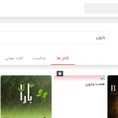
کانال ها
پادکست
کتاب صوتی
هشت وارون