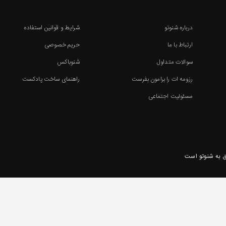
درباره شنوتو
شرایط و قوانین استفاده
ارتباط با ما
حریم خصوصی
سوالات متداول
شنوباکس
رزومه ات را برامون بفرست
راهنمای ساخت پادکست
مسئولیت اجتماعی
 به شنوتو است