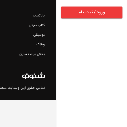
ورود / ثبت نام
پادکست
کتاب صوتی
موسیقی
وبلاگ
بخش برنامه سازان
تمامی حقوق این وبسایت متعلق