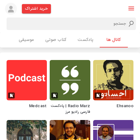
خرید اشتراک
کانال ها
پادکست
کتاب صوتی
موسیقی
Ehsanoo
Radio Marz | پادکست
Medcast
فارسی رادیو مرز