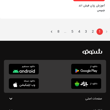
آموزش زبان فیش اند
چیپس
8
5
4
3
2
1
…
صفحات اصلی