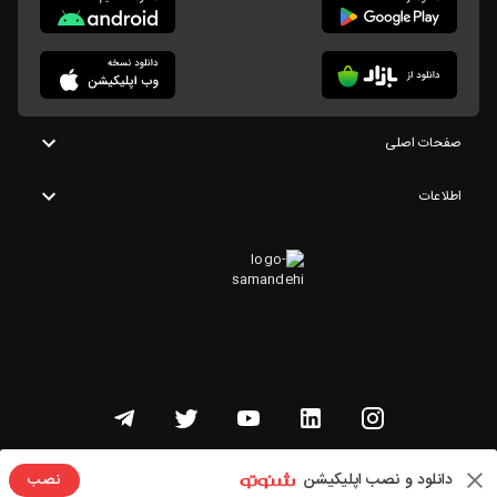
صفحات اصلی
اطلاعات
تمامی حقوق این وبسایت متعلق به شنوتو است
دانلود و نصب اپلیکیشن
نصب