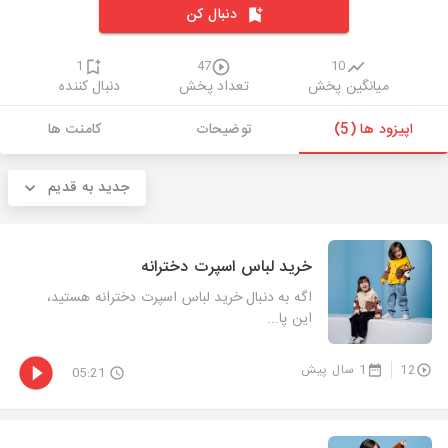
دنبال کن
1
47
10
میانگین پخش
تعداد پخش
دنبال کننده
اپیزود ها (5)
توضیحات
کامنت ها
جدید به قدیم
خرید لباس اسپرت دخترانه
اگه به دنبال خرید لباس اسپرت دخترانه هستید،
این پا...
12
1 سال پیش
05:21