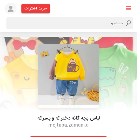
خرید اشتراک
لباس بچه گانه دخترانه و پسرانه
mojtaba.zamani.a