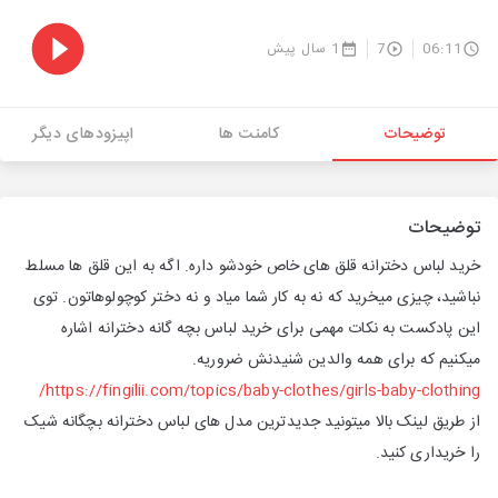
06:11
7
1 سال پیش
توضیحات
کامنت ها
اپیزودهای دیگر
توضیحات
خرید لباس دخترانه قلق های خاص خودشو داره. اگه به این قلق ها مسلط
نباشید، چیزی میخرید که نه به کار شما میاد و نه دختر کوچولوهاتون. توی
این پادکست به نکات مهمی برای خرید لباس بچه گانه دخترانه اشاره
میکنیم که برای همه والدین شنیدنش ضروریه.
https://fingilii.com/topics/baby-clothes/girls-baby-clothing/
از طریق لینک بالا میتونید جدیدترین مدل های لباس دخترانه بچگانه شیک
را خریداری کنید.