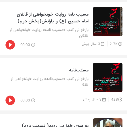
مسیب نامه روایت خونخواهی از قاتلان
امام حسین (ع) و یارانش(بخش دوم)
بازخوانی كتاب «مسیب نامه» روایت خونخواهی از
قاتلان...
2.7K
3 سال پیش
00:00
مسیّب‌نامه
بازخوانی كتاب «مسیّب‌نامه» روایت خونخواهی از
قاتلا...
428
3 سال پیش
00:00
به سوی خدا می رویم( قسمت دوم)