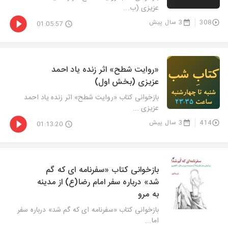
عزیزی (ب...
308
3 سال پیش
01:05:57
«روایت شطح» اثر زنده یاد احمد
عزیزی (بخش اول)
بازخوانی كتاب «روایت شطح» اثر زنده یاد احمد
عزیزی ...
414
3 سال پیش
01:13:20
بازخوانی كتاب «سفرنامه ای كه گم
شد» درباره سفر امام رضا(ع) از مدینه
به مرو
بازخوانی كتاب «سفرنامه ای كه گم شد» درباره سفر
اما...