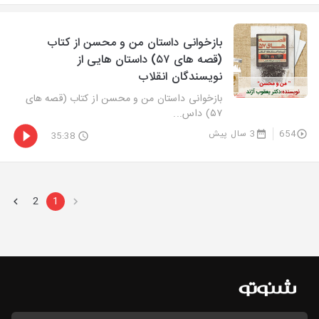
بازخوانی داستان من و محسن از كتاب
(قصه های ۵۷) داستان هایی از
نویسندگان انقلاب
بازخوانی داستان من و محسن از كتاب (قصه های
۵۷) داس...
654
3 سال پیش
35:38
2
1