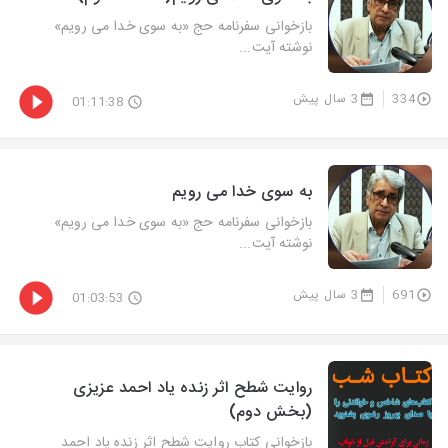
بازخوانی سفرنامه حج «به سوی خدا می رویم»
نوشته آیت...
334
3 سال پیش
01:11:38
به سوی خدا می رویم
بازخوانی سفرنامه حج «به سوی خدا می رویم»
نوشته آیت...
691
3 سال پیش
01:03:53
روایت شطح اثر زنده یاد احمد عزیزی
(بخش دوم)
بازخوانی كتاب روایت شطح اثر زنده یاد احمد