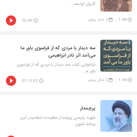
كارول اوتسد...
1.8K
2 سال پیش
52:06
سه دیدار با مردی كه از فراسوی باور ما
می‌آمد اثر نادر ابراهیمی
بازخوانی كتاب سه دیدار با مردی كه از فراسوی
باور م...
1.5K
2 سال پیش
01:13:33
پرچمدار
شهید رئیسی پرچمدار مقاومت اسلامیدر این
برنامه شنون...