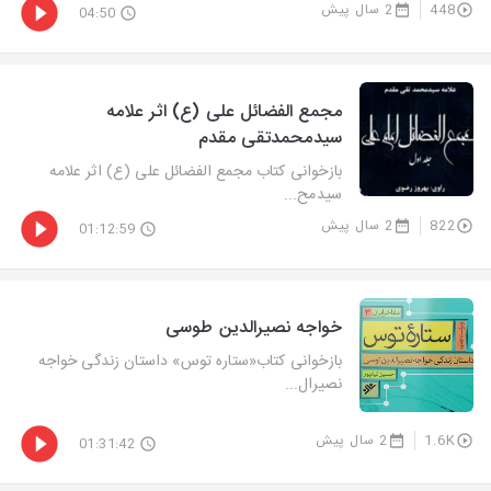
448
2 سال پیش
04:50
مجمع الفضائل علی (ع) اثر علامه
سیدمحمدتقی مقدم
بازخوانی كتاب مجمع الفضائل علی (ع) اثر علامه
سیدمح...
822
2 سال پیش
01:12:59
خواجه نصیرالدین طوسی
بازخوانی كتاب«ستاره توس» داستان زندگی خواجه
نصیرال...
1.6K
2 سال پیش
01:31:42