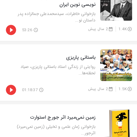
نویسی نوین ایران
بازخوانی خاطرات، سیدمحمدعلی جمالزاده پدر
داستان نو...
1.4K
2 سال پیش
53:26
باستانی پاریزی
روایتی از زندگی استاد باستانی پاریزی، صیاد
لحظه‌ها...
1.5K
2 سال پیش
01:18:37
زمین نمی‌میرد اثر جورج استوارت
بازخوانی رُمان علمی و تخیلی (زمین نمی‌میرد)
اثرجور...