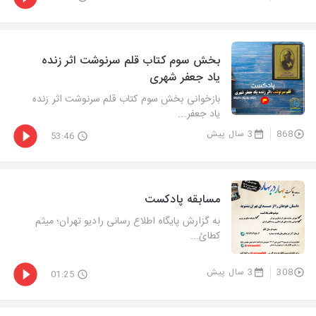
بخش سوم كتاب قلم سرنوشت اثر زنده
یاد جعفر شهری
بازخوانی بخش سوم كتاب قلم سرنوشت اثر زنده
یاد جعفر...
868
3 سال پیش
53:46
مسابقه پادکست
به گزارش پایگاه اطلاع رسانی رادیو تهران؛ میثم
كطائ...
308
3 سال پیش
01:25