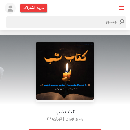
خرید اشتراک
کتاب شب
رادیو تهران | تهران۳۶۰