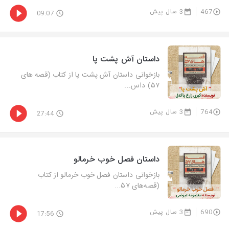
467
3 سال پیش
09:07
داستان آش پشت پا
بازخوانی داستان آش پشت پا از كتاب (قصه های
۵۷) داس...
764
3 سال پیش
27:44
داستان فصل خوب خرمالو
بازخوانی داستان فصل خوب خرمالو از كتاب
(قصه‌های ۵۷...
690
3 سال پیش
17:56