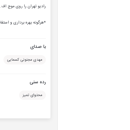
رادیو تهران را روی موج اف.ام ردیف ۹۴ مگاهرتز و ای.ام ردیف ۳۲
*هرگونه بهره برداری و استفاد
با صدای
مهدی مجنونی کسمایی
رده سنی
محتوای تمیز