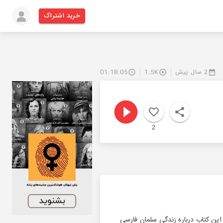
خرید اشتراک
2 سال پیش
1.5K
01:18:05
2
ین كتاب درباره زندگی سلمان فارسی