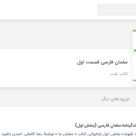
سلمان فارسی قسمت اول
کتاب شب
اپیزودهای دیگر
زندگینامه سلمان فارسی (بخش اول)
ونده بخش اول بازخوانی كتاب « سلمان ما » نوشتهٔ رضا كاشانی اسدی باشید. ا