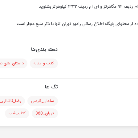
۱۳ كیلوهرتز بشنوید.
ه از محتوای پایگاه اطلاع رسانی رادیو تهران تنها با ذكر منبع مجاز است.
دسته بندی‌ها
کتاب و مقاله
داستان های نم
تگ ها
سلمان_فارسی
رضا_کاشانی_
تهران_360
کتاب_شب