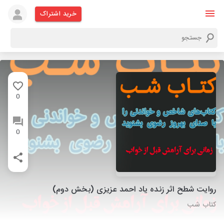
خرید اشتراک
0
0
روایت شطح اثر زنده یاد احمد عزیزی (بخش دوم)
کتاب شب