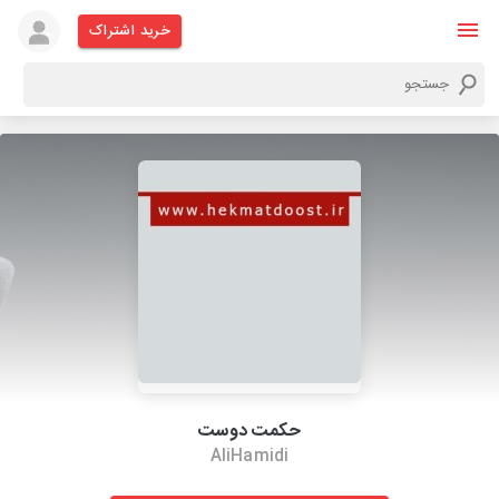
خرید اشتراک
حکمت دوست
AliHamidi