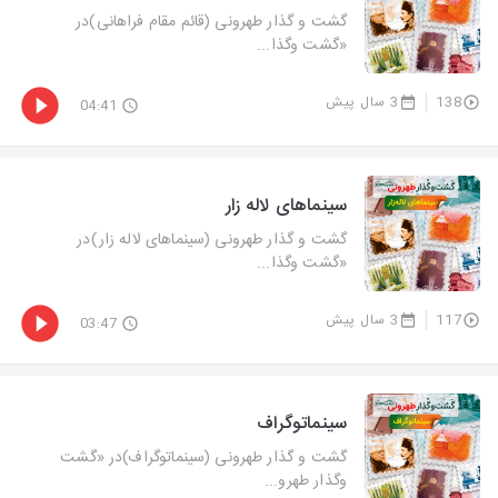
گشت و گذار طهرونی (قائم مقام فراهانی)در
«گشت‌ وگذا...
138
3 سال پیش
04:41
سینماهای لاله زار
گشت و گذار طهرونی (سینماهای لاله زار)در
«گشت‌ وگذا...
117
3 سال پیش
03:47
سینماتوگراف
گشت و گذار طهرونی (سینماتوگراف)در «گشت‌
وگذار طهرو...