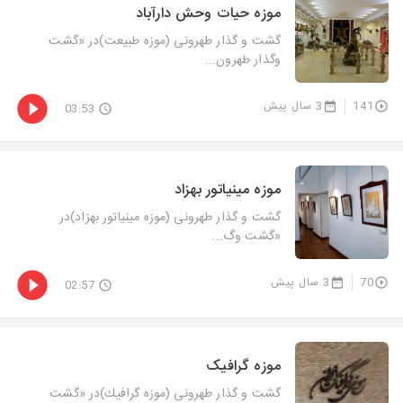
موزه حیات وحش دارآباد
گشت و گذار طهرونی (موزه طبیعت)در «گشت‌
وگذار طهرون...
141
3 سال پیش
03:53
موزه مینیاتور بهزاد
گشت و گذار طهرونی (موزه مینیاتور بهزاد)در
«گشت‌ وگ...
70
3 سال پیش
02:57
موزه گرافیک
گشت و گذار طهرونی (موزه گرافیك)در «گشت‌