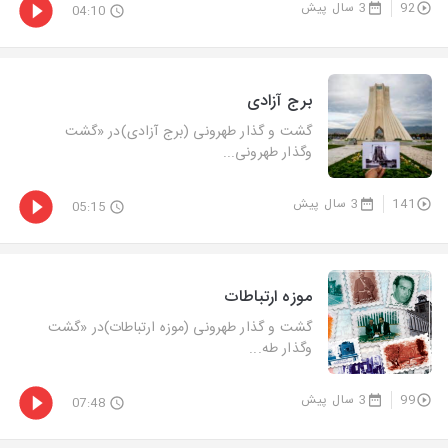
92
3 سال پیش
04:10
برج آزادی
گشت و گذار طهرونی (برج آزادی)در «گشت‌
وگذار طهرونی...
141
3 سال پیش
05:15
موزه ارتباطات
گشت و گذار طهرونی (موزه ارتباطات)در «گشت‌
وگذار طه...
99
3 سال پیش
07:48