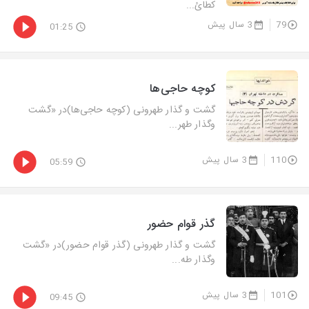
كطائ...
79
3 سال پیش
01:25
كوچه حاجی‌ها
گشت و گذار طهرونی (كوچه حاجی‌ها)در «گشت‌
وگذار طهر...
110
3 سال پیش
05:59
گذر قوام حضور
گشت و گذار طهرونی (گذر قوام حضور)در «گشت‌
وگذار طه...
101
3 سال پیش
09:45