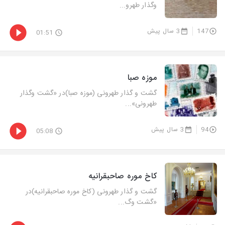
وگذار طهرو...
147
3 سال پیش
01:51
موزه صبا
گشت و گذار طهرونی (موزه صبا)در «گشت‌ وگذار
طهرونی»...
94
3 سال پیش
05:08
كاخ موره صاحبقرانیه
گشت و گذار طهرونی (كاخ موره صاحبقرانیه)در
«گشت‌ وگ...