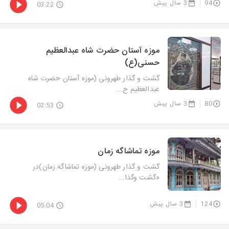
94
3 سال پیش
03:22
موزه آستان حضرت شاه عبدالعظیم
حسنی(ع)
گشت و گذار طهرونی (موزه آستان حضرت شاه
عبدالعظیم ح...
80
3 سال پیش
02:53
موزه تماشاگه زمان
گشت و گذار طهرونی (موزه تماشاگه زمان)در
«گشت‌ وگذا...
124
3 سال پیش
05:04